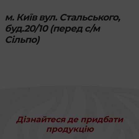
м. Київ вул. Стальського,
буд.20/10 (перед с/м
Сільпо)
Дізнайтеся де придбати
продукцію