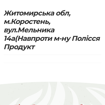
Житомирська обл,
м.Коростень,
вул.Мельника
14а(Навпроти м-ну Полісся
Продукт