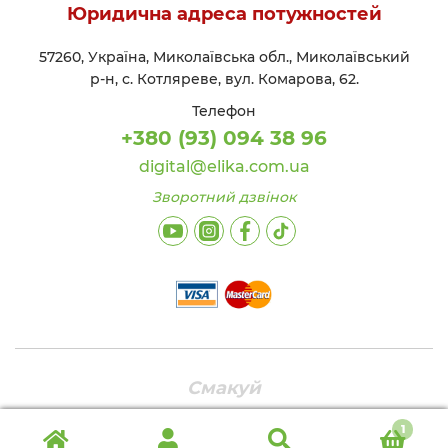
Юридична адреса потужностей
57260, Україна, Миколаївська обл., Миколаївський
р-н, с. Котляреве, вул. Комарова, 62.
Телефон
+380 (93) 094 38 96
digital@elika.com.ua
Зворотний дзвінок
Смакуй
1
Шукати:
Ш