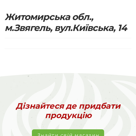
Житомирська обл.,
м.Звягель, вул.Київська, 14
Дізнайтеся де придбати
продукцію
Знайти свій магазин