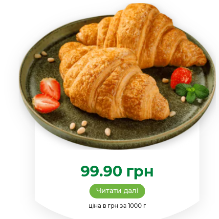
99.90
грн
Читати далі
ціна в грн за 1000 г