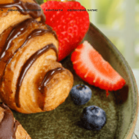
ТА
ОБМІН/ПОВЕРНЕННЯ
КОНТАКТИ
ОБЛІКОВИЙ ЗАПИС