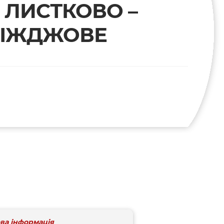
О ЛИСТКОВО –
ІЖДЖОВЕ
ва інформація