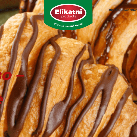
ОВИНИ
РЕЦЕПТИ
ДОСТАВКА/ОПЛА
о –
е