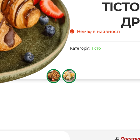
ТІСТ
ДР
Немає в наявності
Категорія:
Тісто
Додатко