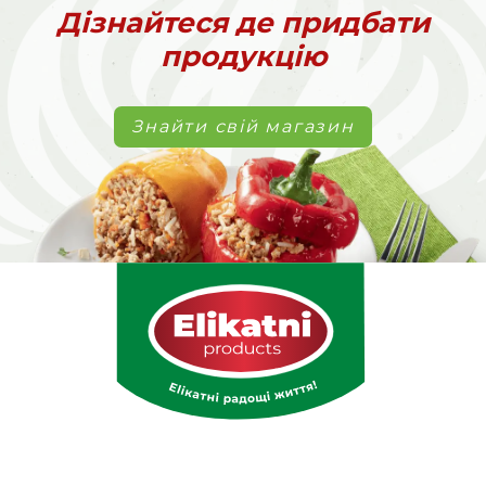
Дізнайтеся де придбати
продукцію
Знайти свій магазин