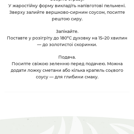
У жаростійку форму викладіть напівготові пельмені.
Зверху залийте вершково-сирним соусом, посипте
рештою сиру.
Запікайте.
Поставте у розігріту до 180°C духовку на 15–20 хвилин
— до золотистої скоринки.
Подача.
Посипте свіжою зеленню перед подачею. Можна
додати ложку сметани або кілька крапель соєвого
соусу — для глибини смаку.