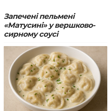
Запечені пельмені
«Матусині» у вершково-
сирному соусі