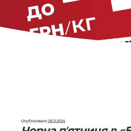
Опубліковано
28.11.2024
Чорна пʼятниця в «