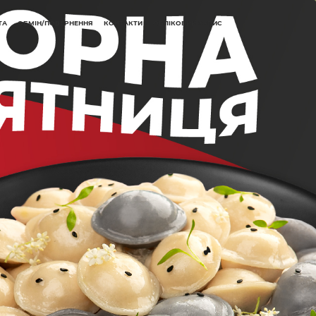
ТА
ОБМІН/ПОВЕРНЕННЯ
КОНТАКТИ
ОБЛІКОВИЙ ЗАПИС