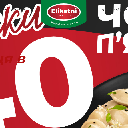
ОВИНИ
РЕЦЕПТИ
ДОСТАВКА/ОПЛА
ця в