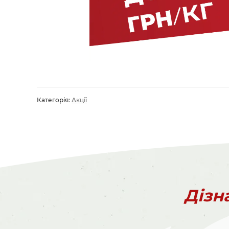
Категорія:
Акції
Дізн