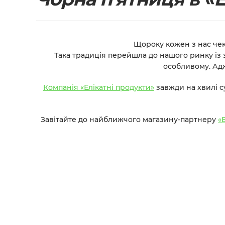
Щороку кожен з нас че
Така традиція перейшла до нашого ринку із з
особливому. Адж
Компанія «Елікатні продукти»
завжди на хвилі с
Завітайте до найближчого магазину-партнеру
«