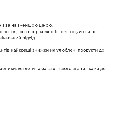
ини за найменшою ціною.
ільстві, що тепер кожен бізнес готується по-
ікальний підхід.
ієнтів найкращі знижки на улюблені продукти до
ареники, котлети та багато іншого
зі знижками до