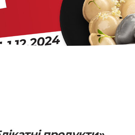
Елікатні продукти»