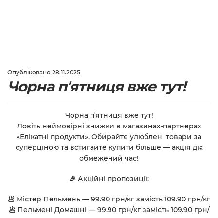
Опубліковано
28.11.2025
Чорна пʼятниця вже тут!
Чорна пʼятниця вже тут!
Ловіть неймовірні знижки в магазинах-партнерах
«Елікатні продукти». Обирайте улюблені товари за
суперціною та встигайте купити більше — акція діє
обмежений час!
🎉 Акційні пропозиції:
🥟 Містер Пельмень — 99.90 грн/кг замість 109.90 грн/кг
🥟 Пельмені Домашні — 99.90 грн/кг замість 109.90 грн/