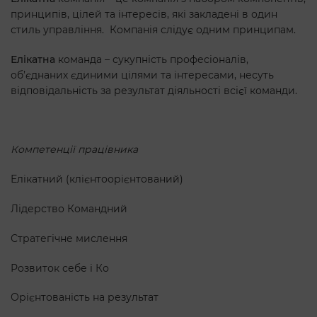
принципів, цілей та інтересів, які закладені в один
стиль управління. Компанія слідує одним принципам.
Елікатна
команда – сукупність професіоналів,
об’єднаних єдиними цілями та інтересами, несуть
відповідальність за результат діяльності всієї команди.
Компетенції працівника
Елікатний (клієнтоорієнтований)
Лідерство Командний
Стратегічне мислення
Розвиток себе і Ко
Орієнтованість на результат