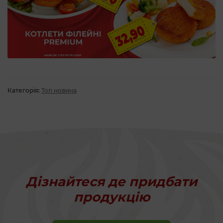
Категорія:
Топ новина
Дізнайтеся де придбати
продукцію