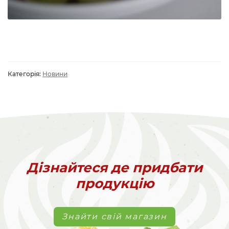
Категорія:
Новини
Дізнайтеся де придбати
продукцію
Знайти свій магазин