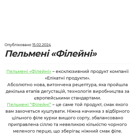
Опубліковано
15.02.2024
Пельмені «Філейні»
Пельмені «Філейні»
– ексклюзивний продукт
компанії
«Елікатні продукти»
.
Абсолютно нова, витончена рецептура, яка пройшла
декілька етапів дегустацій, технологія виробництва за
європейськими стандартами.
Пельмені “Філейні”
– це саме той продукт, смак якого
вам захочеться куштувати. Ніжна начинка з відбірного
цільного філе курки вищого сорту, збалансовано
приправлена сіллю та невеликою кількістю чорного
меленого перцю, що зберігає ніжний смак філе.