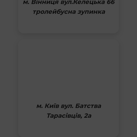
м. Вінниця вул.Келецька 66
тролейбусна зупинка
м. Київ вул. Батства
Тарасівців, 2а