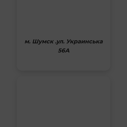
м. Шумск .ул. Украинська
56А