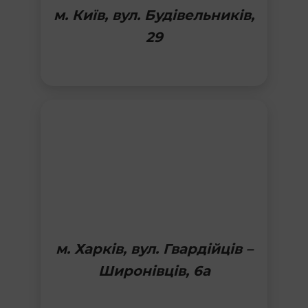
м. Київ, вул. Будівельників,
29
м. Харків, вул. Гвардійців –
Широнівців, 6а