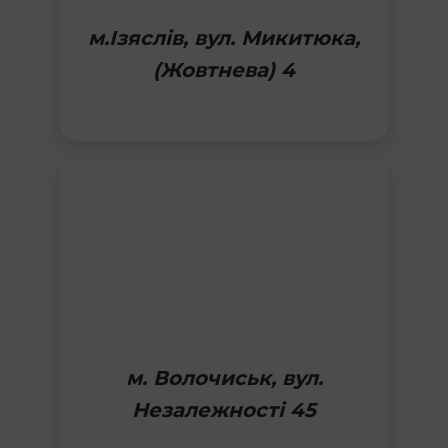
м.Ізяслів, вул. Микитюка,
(Жовтнева) 4
м. Волочиськ, вул.
Незалежності 45