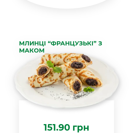
кількість
МЛИНЦІ “ФРАНЦУЗЬКІ” З
МАКОМ
151.90
грн