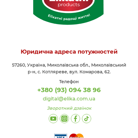
Юридична адреса потужностей
57260, Україна, Миколаївська обл., Миколаївський
р-н, с. Котляреве, вул. Комарова, 62.
Телефон
+380 (93) 094 38 96
digital@elika.com.ua
Зворотний дзвінок