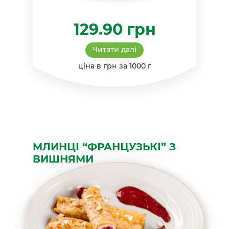
129.90
грн
Читати далі
ціна в грн за 1000 г
МЛИНЦІ “ФРАНЦУЗЬКІ” З
ВИШНЯМИ