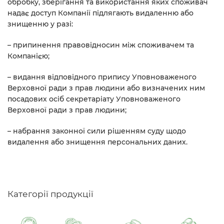
обробку, зберігання та використання яких споживач
надає доступ Компанії підлягають видаленню або
знищенню у разі:
– припинення правовідносин між споживачем та
Компанією;
– видання відповідного припису Уповноваженого
Верховної ради з прав людини або визначених ним
посадових осіб секретаріату Уповноваженого
Верховної ради з прав людини;
– набрання законної сили рішенням суду щодо
видалення або знищення персональних даних.
Категорії продукції