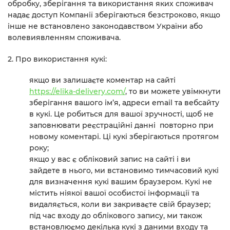
обробку, зберігання та використання яких споживач
надає доступ Компанії зберігаються безстроково, якщо
інше не встановлено законодавством України або
волевиявленням споживача.
2. Про використання кукі:
якщо ви залишаєте коментар на сайті
https://elika-delivery.com/
, то ви можете увімкнути
зберігання вашого ім’я, адреси email та вебсайту
в кукі. Це робиться для вашої зручності, щоб не
заповнювати реєстраційні данні повторно при
новому коментарі. Ці кукі зберігаються протягом
року;
якщо у вас є обліковий запис на сайті і ви
зайдете в нього, ми встановимо тимчасовий кукі
для визначення кукі вашим браузером. Кукі не
містить ніякої вашої особистої інформації та
видаляється, коли ви закриваєте свій браузер;
під час входу до облікового запису, ми також
встановлюємо декілька кукі з даними входу та