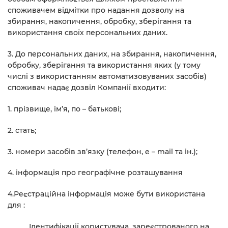
споживачем відмітки про надання дозволу на
збирання, накопичення, обробку, зберігання та
використання своїх персональних даних.
3. До персональних даних, на збирання, накопичення,
обробку, зберігання та використання яких (у тому
числі з використанням автоматизовуваних засобів)
споживач надає дозвіл Компанії входити:
1. прізвище, ім’я, по – батькові;
2. стать;
3. номери засобів зв’язку (телефон, e – mail та ін.);
4. інформація про географічне розташування
4.Реєстраційна інформація може бути використана
для :
Ідентифікації користувача, зареєстрованого на