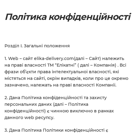
Політика конфіденційності
Розділ І. Загальні положення
1. Web – сайт elika-delivery.com(далі – Сайт) належить
на праві власності ТМ “Елікатні” ( далі – Компанія) . Всі
фрази об’єкти права інтелектуальної власності, які
містяться на сайті, окрім випадків, коли про це окремо
зазначено, належать на праві власності Компанії.
2. Дана Політика конфіденційності та захисту
персональних даних (далі – Політика
конфіденційності) є чинною виключно в рамках
данного web ресупсу.
3. Дана Політика Політики конфіденційності є