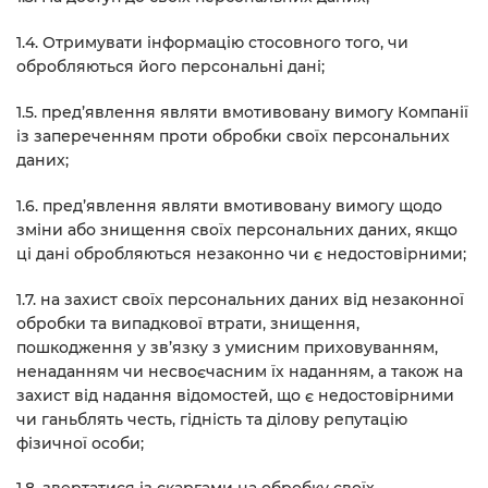
1.4. Отримувати інформацію стосовного того, чи
обробляються його персональні дані;
1.5. пред’явлення являти вмотивовану вимогу Компанії
із запереченням проти обробки своїх персональних
даних;
1.6. пред’явлення являти вмотивовану вимогу щодо
зміни або знищення своїх персональних даних, якщо
ці дані обробляються незаконно чи є недостовірними;
1.7. на захист своїх персональних даних від незаконної
обробки та випадкової втрати, знищення,
пошкодження у зв’язку з умисним приховуванням,
ненаданням чи несвоєчасним їх наданням, а також на
захист від надання відомостей, що є недостовірними
чи ганьблять честь, гідність та ділову репутацію
фізичної особи;