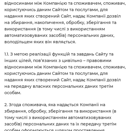
відносинами між Компанією та споживачем, споживач,
користуючись даним Сайтом та послугами, для
надання яких створений Сайт, надає Компанії дозвіл
на збирання, накопичення, обробку, зберігання та
використання (в тому числі з використанням
автоматизовуваних засобів) персональних даних,
володільцем яких він являється.
1.1. З метою реалізації функцій та завдань Сайту та
інших цілей, пов’язаних з цивільно – правовими
відносинами між Компанією та споживачем, споживач,
користуючись даним Сайтом та послугами, для
надання яких створений Сайт, надає Компанії дозвіл
на передачу власних персональних даних третім
особам.
2. Згода споживача, яка надається Компанії на
збирання, обробку, зберігання та використання (в
тому числі з використанням автоматизовуваних
засобів) персональних даних та їх передачу третім
особам оформлюється шляхом проставлення