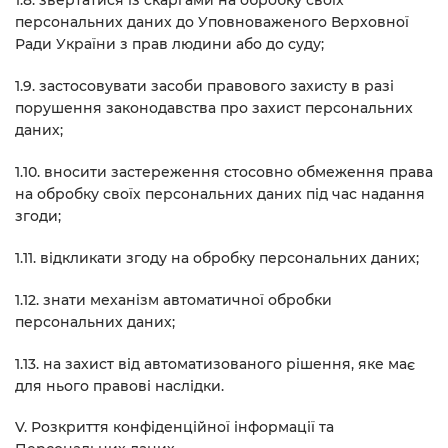
1.8. звертатися із скаргами на обробку своїх
персональних даних до Уповноваженого Верховної
Ради України з прав людини або до суду;
1.9. застосовувати засоби правового захисту в разі
порушення законодавства про захист персональних
даних;
1.10. вносити застереження стосовно обмеження права
на обробку своїх персональних даних під час надання
згоди;
1.11. відкликати згоду на обробку персональних даних;
1.12. знати механізм автоматичної обробки
персональних даних;
1.13. на захист від автоматизованого рішення, яке має
для нього правові наслідки.
V. Розкриття конфіденційної інформації та