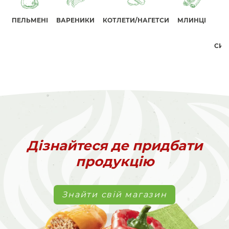
ПЕЛЬМЕНІ
ВАРЕНИКИ
КОТЛЕТИ/НАГЕТСИ
МЛИНЦІ
СИР
Дізнайтеся де придбати
продукцію
Знайти свій магазин