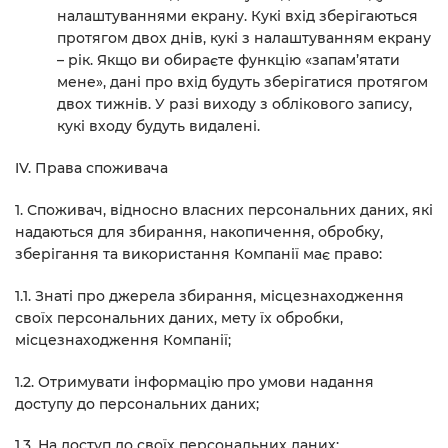
налаштуваннями екрану. Кукі вхід зберігаються
протягом двох днів, кукі з налаштуванням екрану
– рік. Якщо ви обираєте функцію «запам’ятати
мене», дані про вхід будуть зберігатися протягом
двох тижнів. У разі виходу з облікового запису,
кукі входу будуть видалені.
IV. Права споживача
1. Споживач, відносно власних персональних даних, які
надаються для збирання, накопичення, обробку,
зберігання та використання Компанії має право:
1.1. Знаті про джерела збирання, місцезнаходження
своїх персональних даних, мету їх обробки,
місцезнаходження Компанії;
1.2. Отримувати інформацію про умови надання
доступу до персональних даних;
1.3. На доступ до своїх персональних даних;