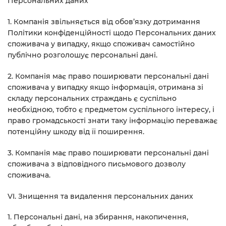
Персональних даних
1. Компанія звільняється від обов’язку дотримання
Політики конфіденційності щодо Персональних даних
споживача у випадку, якщо споживач самостійно
публічно розголошує персональні дані.
2. Компанія має право поширювати персональні дані
споживача у випадку якщо інформація, отримана зі
складу персональних страждань є суспільно
необхідною, тобто є предметом суспільного інтересу, і
право громадськості знати таку інформацію переважає
потенційну шкоду від її поширення.
3. Компанія має право поширювати персональні дані
споживача з відповідного письмового дозволу
споживача.
VI. Знищення та видалення персональних даних
1. Персональні дані, на збирання, накопичення,