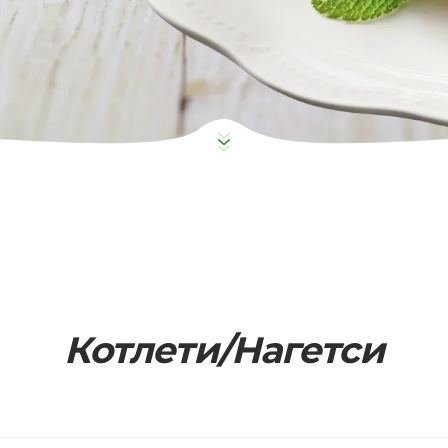
Котлети/Нагетси