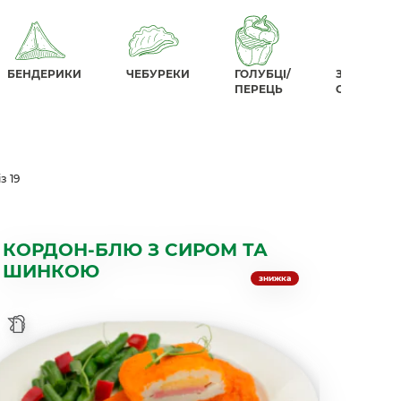
БЕНДЕРИКИ
ЧЕБУРЕКИ
ГОЛУБЦІ/
ЗАМОРОЖ
ПЕРЕЦЬ
ОВОЧІ
з 19
КОРДОН-БЛЮ З СИРОМ ТА
ШИНКОЮ
знижка