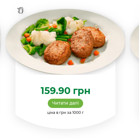
159.90
грн
Читати далі
ціна в грн за 1000 г