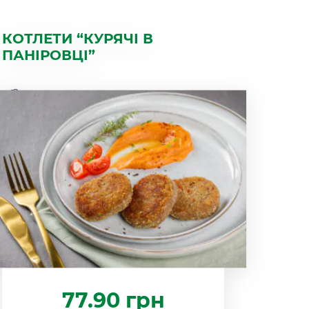
КОТЛЕТИ “КУРЯЧІ В
ПАНІРОВЦІ”
77.90
грн