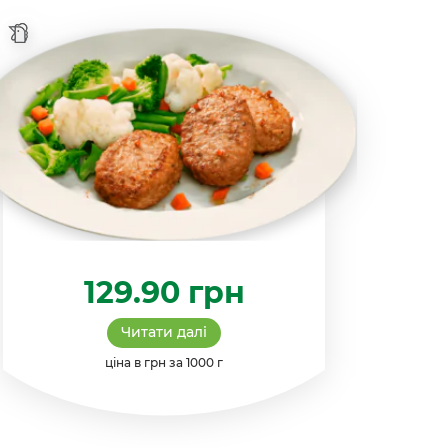
129.90
грн
Читати далі
ціна в грн за 1000 г