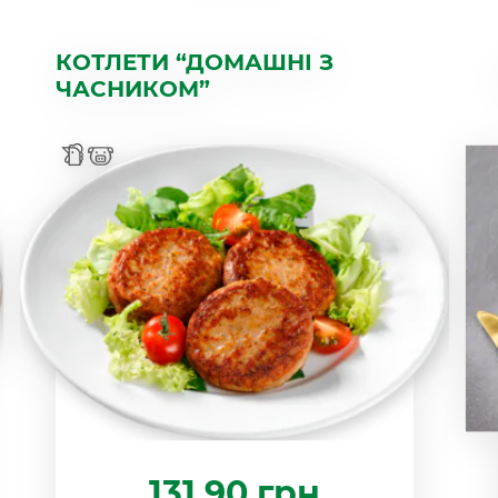
КОТЛЕТИ “ДОМАШНІ З
ЧАСНИКОМ”
131.90
грн