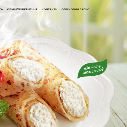
ТА
ОБМІН/ПОВЕРНЕННЯ
КОНТАКТИ
ОБЛІКОВИЙ ЗАПИС