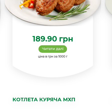
189.90
грн
Читати далі
ціна в грн за 1000 г
КОТЛЕТА КУРЯЧА МХП