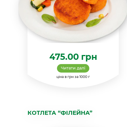
475.00
грн
Читати далі
ціна в грн за 1000 г
КОТЛЕТА “ФІЛЕЙНА”