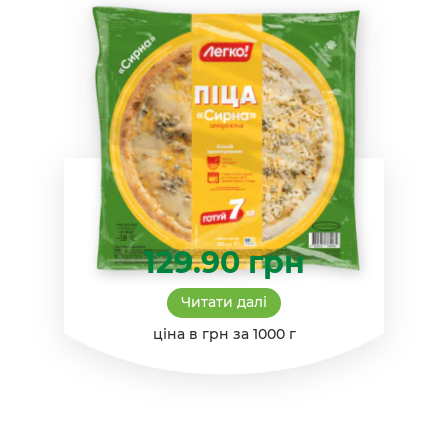
129.90
грн
Читати далі
ціна в грн за 1000 г