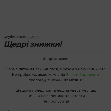
Опубліковано
01.12.2021
Щедрі знижки!
Щедрі знижки!
Чорна пятниця закінчилася, а разом з нею і знижки?
Не проблема, адже компанія
Елікатні продукти
пропонує знижки що місяця!
Щедрий понеділок та неділя
увесь месяць.
Знижки на вареники та котлети.
Не пропустіть!