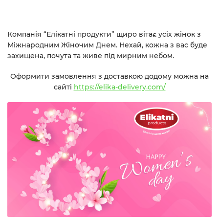
Компанія
“Елікатні продукти”
щиро вітає усіх жінок з
Міжнародним Жіночим Днем. Нехай, кожна з вас буде
захищена, почута та живе під мирним небом.
Оформити замовлення з доставкою додому можна на
сайті
https://elika-delivery.com/