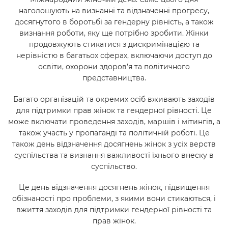
наголошують на визнанні та відзначенні прогресу,
досягнутого в боротьбі за гендерну рівність, а також
визнання роботи, яку ще потрібно зробити. Жінки
продовжують стикатися з дискримінацією та
нерівністю в багатьох сферах, включаючи доступ до
освіти, охорони здоров’я та політичного
представництва.
Багато організацій та окремих осіб вживають заходів
для підтримки прав жінок та гендерної рівності. Це
може включати проведення заходів, маршів і мітингів, а
також участь у пропаганді та політичній роботі. Це
також день відзначення досягнень жінок з усіх верств
суспільства та визнання важливості їхнього внеску в
суспільство.
Це день відзначення досягнень жінок, підвищення
обізнаності про проблеми, з якими вони стикаються, і
вжиття заходів для підтримки гендерної рівності та
прав жінок.