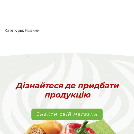
Категорія:
Новини
Дізнайтеся де придбати
продукцію
Знайти свій магазин