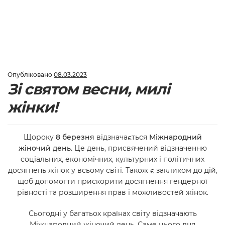
Опубліковано
08.03.2023
Зі святом весни, милі
жінки!
Щороку
8 березня
відзначається
Міжнародний
жіночий день
. Це день, присвячений відзначенню
соціальних, економічних, культурних і політичних
досягнень жінок у всьому світі. Також є закликом до дій,
щоб допомогти прискорити досягнення гендерної
рівності та розширення прав і можливостей жінок.
Сьогодні у багатьох країнах світу відзначають
Міжнародний жіночий день. Саме цього дня