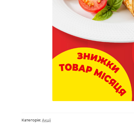
Категорія:
Акції