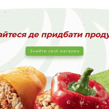
айтеся де придбати прод
Знайти свій магазин