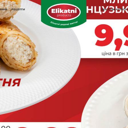
ОВИНИ
РЕЦЕПТИ
ДОСТАВКА/ОПЛА
тня