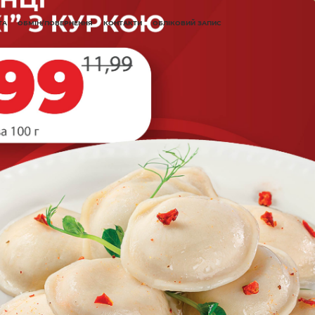
ТА
ОБМІН/ПОВЕРНЕННЯ
КОНТАКТИ
ОБЛІКОВИЙ ЗАПИС