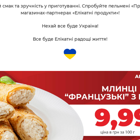
й смак та зручність у приготуванні. Спробуйте пельмені «П
магазинах-партнерах «Елікатні продукти»!
Нехай все буде Україна!
Все буде Елікатні радощі життя!